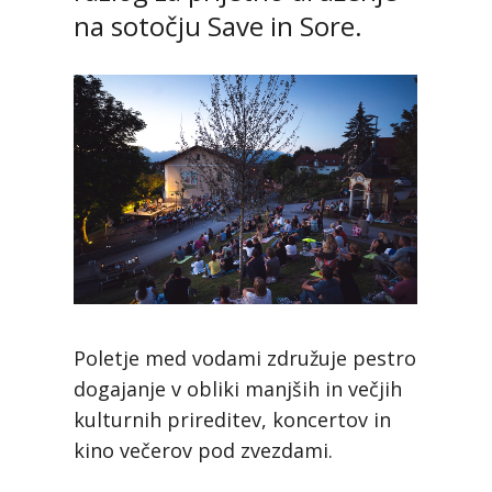
na sotočju Save in Sore.
Poletje med vodami združuje pestro
dogajanje v obliki manjših in večjih
kulturnih prireditev, koncertov in
kino večerov pod zvezdami.