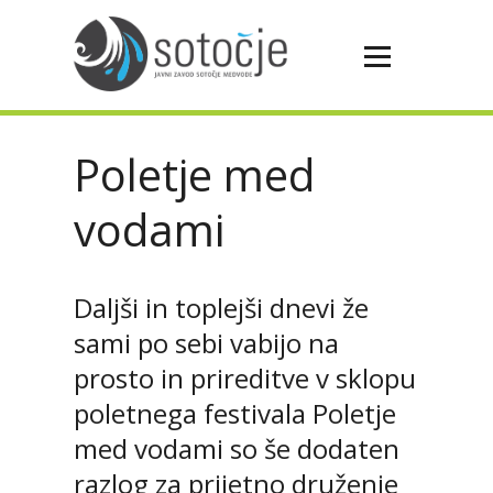
Poletje med
vodami
Daljši in toplejši dnevi že
sami po sebi vabijo na
prosto in prireditve v sklopu
poletnega festivala Poletje
med vodami so še dodaten
razlog za prijetno druženje