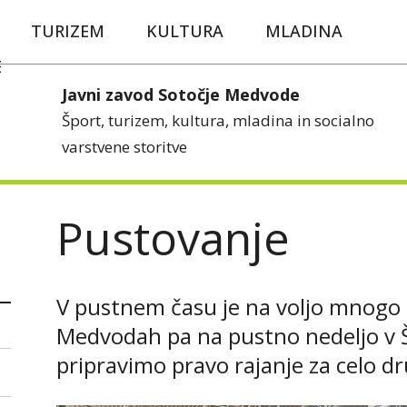
TURIZEM
KULTURA
MLADINA
E
Javni zavod Sotočje Medvode
Šport, turizem, kultura, mladina in socialno
varstvene storitve
Pustovanje
V pustnem času je na voljo mnogo p
Medvodah pa na pustno nedeljo v 
pripravimo pravo rajanje za celo dr