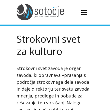
Strokovni svet
za kulturo
Strokovni svet zavoda je organ
zavoda, ki obravnava vprašanja s
področja strokovnega dela zavoda
in daje direktorju ter svetu zavoda
mnenja, predloge in pobude za
reševanje teh vprašanj. Naloge,
sestava in način oblikovanja