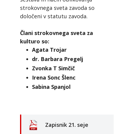
strokovnega sveta zavoda so
določeni v statutu zavoda.
Člani strokovnega sveta za
kulturo so:
Agata Trojar
dr. Barbara Pregelj
Zvonka T Simčič
Irena Sonc Šlenc
Sabina Spanjol
Zapisnik 21. seje